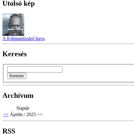
Utolsó kép
A Kilimandzsáró hava
Keresés
Archívum
Naptár
<<
Április / 2025
>>
RSS