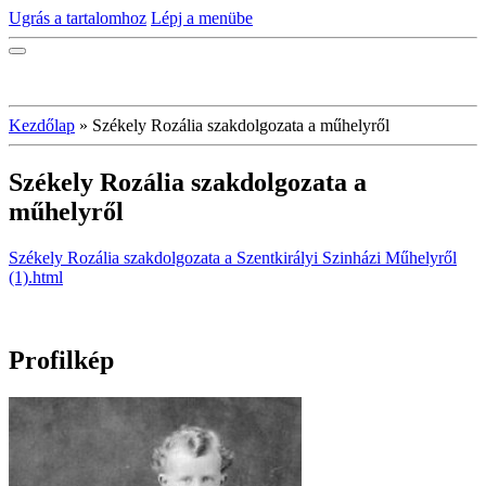
Ugrás a tartalomhoz
Lépj a menübe
Kezdőlap
»
Székely Rozália szakdolgozata a műhelyről
Székely Rozália szakdolgozata a
műhelyről
Székely Rozália szakdolgozata a Szentkirályi Szinházi Műhelyről
(1).html
Profilkép