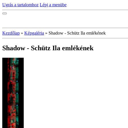
Ugrás a tartalomhoz
Lépj a menübe
Kezdőlap
»
Képgaléria
»
Shadow - Schütz Ila emlékének
Shadow - Schütz Ila emlékének