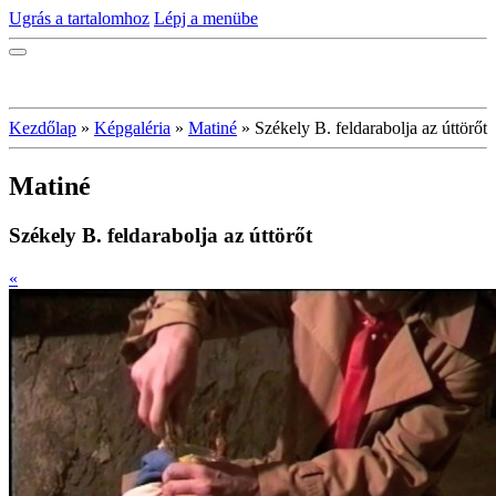
Ugrás a tartalomhoz
Lépj a menübe
Kezdőlap
»
Képgaléria
»
Matiné
»
Székely B. feldarabolja az úttörőt
Matiné
Székely B. feldarabolja az úttörőt
«