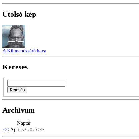
Utolsó kép
A Kilimandzsáró hava
Keresés
Archívum
Naptár
<<
Április / 2025
>>